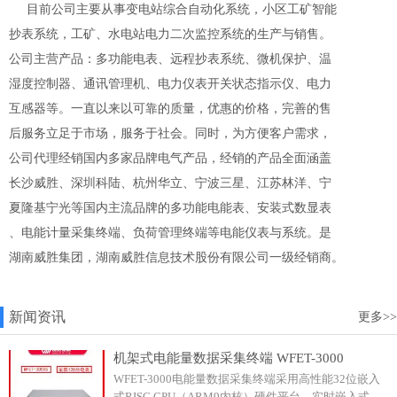
目前公司主要从事变电站综合自动化系统，小区工矿智能
抄表系统，工矿、水电站电力二次监控系统的生产与销售。
公司主营产品：多功能电表、远程抄表系统、微机保护、温
湿度控制器、通讯管理机、电力仪表开关状态指示仪、电力
互感器等。一直以来以可靠的质量，优惠的价格，完善的售
后服务立足于市场，服务于社会。同时，为方便客户需求，
公司代理经销国内多家品牌电气产品，经销的产品全面涵盖
长沙威胜、深圳科陆、杭州华立、宁波三星、江苏林洋、宁
夏隆基宁光等国内主流品牌的多功能电能表、安装式数显表
、电能计量采集终端、负荷管理终端等电能仪表与系统。是
湖南威胜集团，湖南威胜信息技术股份有限公司一级经销商。
新闻资讯
更多>>
机架式电能量数据采集终端 WFET-3000
WFET-3000电能量数据采集终端采用高性能32位嵌入
式RISC CPU（ARM9内核）硬件平台、实时嵌入式