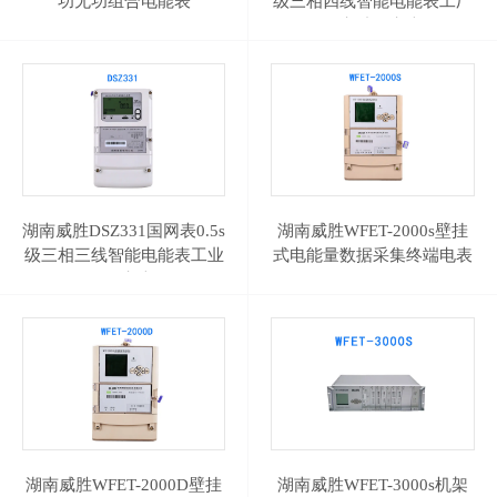
功无功组合电能表
级三相四线智能电能表工厂
DSS(X)333
发电站用电表
湖南威胜DSZ331国网表0.5s
湖南威胜WFET-2000s壁挂
级三相三线智能电能表工业
式电能量数据采集终端电表
485电表
终
湖南威胜WFET-2000D壁挂
湖南威胜WFET-3000s机架