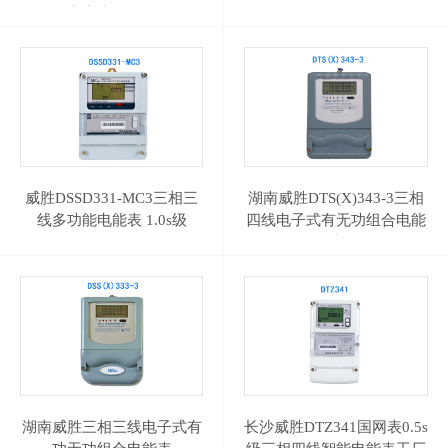
表电表 0.2s级
威胜DSSD331-MC3三相三
湖南威胜DTS(X)343-3三相
线多功能电能表 1.0s级
四线电子式有无功组合电能
表
湖南威胜三相三线电子式有
长沙威胜DTZ341国网表0.5s