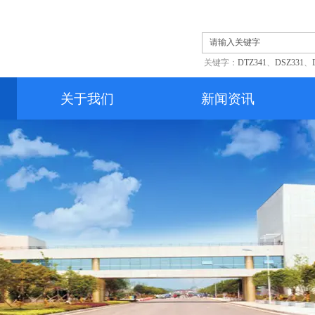
关键字：
DTZ341
、
DSZ331
、
关于我们
新闻资讯