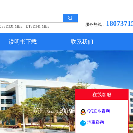
1807371
服务热线：
DSSD331-MB3
、
DTSD341-MB3
说明书下载
联系我们
在线客服
QQ立即咨询
淘宝咨询