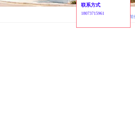
联系方式
18073715961
当前