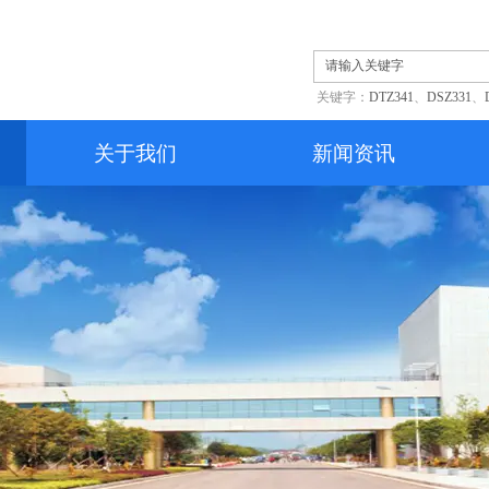
关键字：
DTZ341
、
DSZ331
、
关于我们
新闻资讯