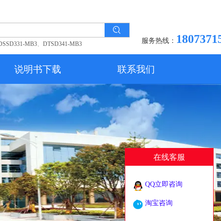
1807371
服务热线：
DSSD331-MB3
、
DTSD341-MB3
说明书下载
联系我们
在线客服
QQ立即咨询
淘宝咨询