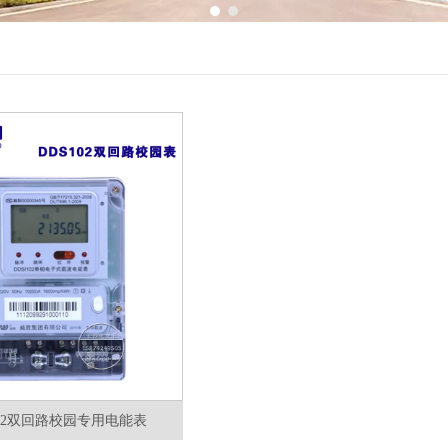
1
2
102双回路校园专用电能表