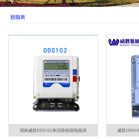
校园表
湖南威胜DDS102单回路校园电能表
威胜DDS