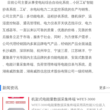
目前公司主要从事变电站综合自动化系统，小区工矿智能
抄表系统，工矿、水电站电力二次监控系统的生产与销售。
公司主营产品：多功能电表、远程抄表系统、微机保护、温
湿度控制器、通讯管理机、电力仪表开关状态指示仪、电力
互感器等。一直以来以可靠的质量，优惠的价格，完善的售
后服务立足于市场，服务于社会。同时，为方便客户需求，
公司代理经销国内多家品牌电气产品，经销的产品全面涵盖
长沙威胜、深圳科陆、杭州华立、宁波三星、江苏林洋、宁
夏隆基宁光等国内主流品牌的多功能电能表、安装式数显表
、电能计量采集终端、负荷管理终端等电能仪表与系统。是
湖南威胜集团，湖南威胜信息技术股份有限公司一级经销商。
新闻资讯
更多>>
机架式电能量数据采集终端 WFET-3000
WFET-3000电能量数据采集终端采用高性能32位嵌入
式RISC CPU（ARM9内核）硬件平台、实时嵌入式