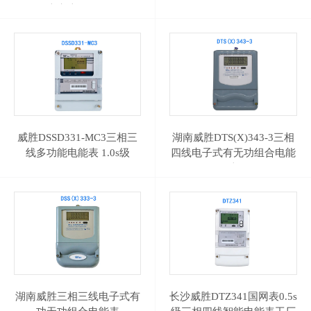
表电表 0.2s级
威胜DSSD331-MC3三相三
湖南威胜DTS(X)343-3三相
线多功能电能表 1.0s级
四线电子式有无功组合电能
表
湖南威胜三相三线电子式有
长沙威胜DTZ341国网表0.5s