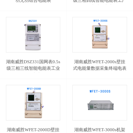
功无功组合电能表
级三相四线智能电能表工厂
DSS(X)333
发电站用电表
湖南威胜DSZ331国网表0.5s
湖南威胜WFET-2000s壁挂
级三相三线智能电能表工业
式电能量数据采集终端电表
485电表
终
湖南威胜WFET-2000D壁挂
湖南威胜WFET-3000s机架