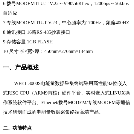
6 拨号MODEM ITU-T V.22～V.90\56Kflex，1200bps～56kbps
自适应
7 专线MODEM TU-T V.23，中心频率为1700Hz，频偏400HZ
8 通讯接口 16路RS-485抄表接口
9 存储容量 1GB FLASH
10 尺寸 长×宽×厚：450mm×276mm×134mm
一、产品概述
WFET-3000S电能量数据采集终端采用高性能32位嵌入
式RISC CPU（ARM9内核）硬件平台、实时嵌入式LINUX操
作系统软件平台、Ethernet/拨号MODEM/专线MODEM等通信
技术研制而成的电能量数据采集终端高端产品。
二、功能特点