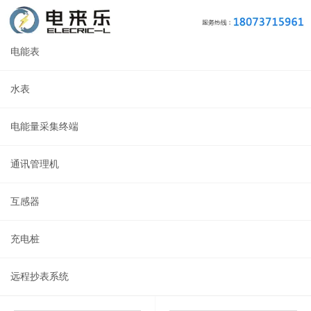
电能表
水表
电能量采集终端
通讯管理机
互感器
充电桩
远程抄表系统