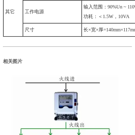
输入范围：90%Un ~ 110
其它
工作电源
功耗：＜1.5W，10VA
尺寸
长×宽×厚=140mm×117m
相关图片