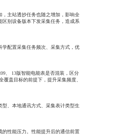
加，主站透抄任务也随之增加，影响全
能区别设备版本下发采集任务，造成系
科学配置采集任务频次、采集方式，优
9、 13版智能电能表是否混装，区分
障全覆盖目标的前提下，提升采集频度、
类型、本地通讯方式、采集表计类型生
成的性能压力。性能提升后的通信前置