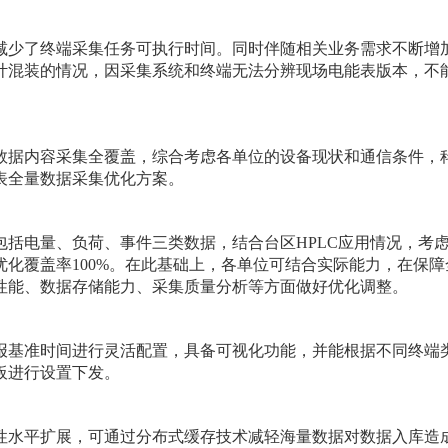
减少了终端采集任务可执行时间。同时伴随相关业务需求不断增
表计混装的情况，因采集系统和终端无法分辨现场电能表版本，不
数据内容采集全覆盖，综合考虑各单位的设备现状和通信条件，
能表全量数据采集优化方案。
括电量、负荷、事件三类数据，结合台区HPLC应用情况，考虑0
化覆盖率100%。在此基础上，各单位可结合实际能力，在保
性能、数据存储能力、采集质量分析等方面做好优化调整。
报基准时间进行灵活配置，具备可视化功能，并能根据不同终端
板进行设置下发。
性水平扩展，可通过分布式缓存技术减轻海量数据对数据入库造