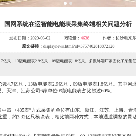
1
2
国网系统在运智能电能表采集终端相关问题分析
发布日期：
2020-06-02
阅读量：
4638
作者：
长沙电来
原文链接：
displaynews.html?id=3757402818872128
.7亿只，13版电能表2.9亿只，09版电能表1.8亿只。多数终端厂家固化了
数4.7亿只，13版电能表2.9亿只，09版电能表1.8亿只。其
夏、天津、江苏公司6家单位09版电能表占比超过60%。
II型集中器++485表”方式采集的单位有山东、浙江、江苏、上海、
比重，约3.32亿只模块表，相比前两种方式，本地通道调整的灵