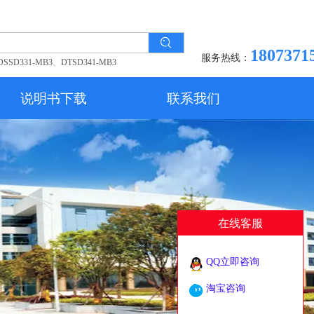
1807371
服务热线：
DSSD331-MB3
、
DTSD341-MB3
说明书下载
联系我们
在线客服
QQ立即咨询
淘宝咨询