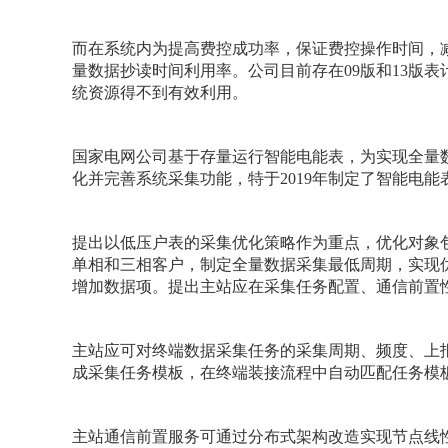
而在系统内为提高费控成功率，保证费控操作时间，
量数据抄读时间利用率。公司目前存在09版和13版
统资源得不到有效利用。
国家电网公司基于存量运行智能电能表，为实现全量
化并完善系统采集功能，特于2019年制定了智能电
提出以低压户表的采集优化策略作为重点，优化对象包
单相和三相客户，制定全量数据采集最低周期，实现优
增加数据项。提出主站应在采集任务配置、通信前置
主站应可对终端数据采集任务的采集周期、频度、上
成采集任务模板，在终端装接流程中自动匹配任务模
主站通信前置服务可通过分布式架构改造实现节点线