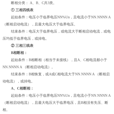
断相分类：
A
、
B
、
C
共
3
类。
①
三相四线表
起始条件：电压小于临界电压
NN%Un
，且电流小于
NN.NNNN A
（断相启动电流），且最大电压大于临界电压。
结束条件：电压大于临界电压，或电流大于断相启动电流，或电
压均低于临界电压，或掉电。
②
三相三线表
B
相断相：
起始条件：
B
相断相（相当于未接线），且
A
、
C
相电流都小于
NN.NNNN A
（断相启动电流）。
结束条件：
B
相恢复，或
A
或
C
相电流大于
NN.NNNN A
（断相启
动电流），或掉电。
A
、
C
相断相：
起始条件：电压小于临界电压
NN%Un
，且电流小于
NN.NNNN A
（断相启动电流），且最大电压大于临界电压，且
B
相没有失压、断
相。