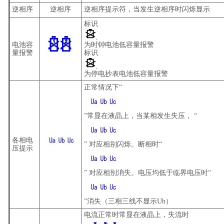
逆相序
逆相序
逆相序提示符，当发生逆相序时闪烁显示
标识
电池容
为时钟电池低容量报警
量报警
标识
为停电抄表电池低容量报警
正常情况下“
”常显在液晶上，当某相发生失压， “
各相电
” 对应相别闪烁。断相时“
压提示
” 对应相别消失。电压均低于临界电压时“
”消失（三相三线不显示
Ub
）
电流正常时常显在液晶上，失流时