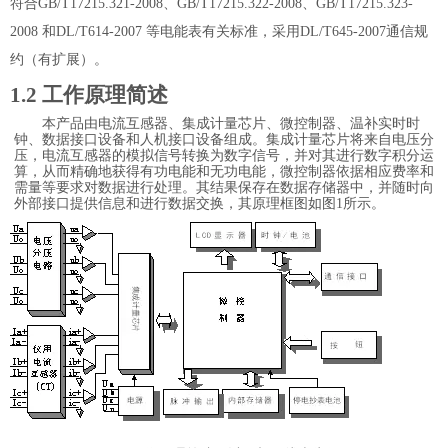
符合
GB/T17215.321-2008
、
GB/T17215.322-2008
、
GB/T17215.323-
2008
和
DL/T614-2007
等电能表有关标准，采用
DL/T645-2007
通信规
约（有扩展）。
1
.2
工作原理简述
本产品由电流互感器、集成计量芯片、微控制器、温补实时时
钟、数据接口设备和人机接口设备组成。集成计量芯片将来自电压分
压，电流互感器的模拟信号转换为数字信号，并对其进行数字积分运
算，从而精确地获得有功电能和无功电能，微控制器依据相应费率和
需量等要求对数据进行处理。其结果保存在数据存储器中，并随时向
外部接口提供信息和进行数据交换，其原理框图如图
1
所示。