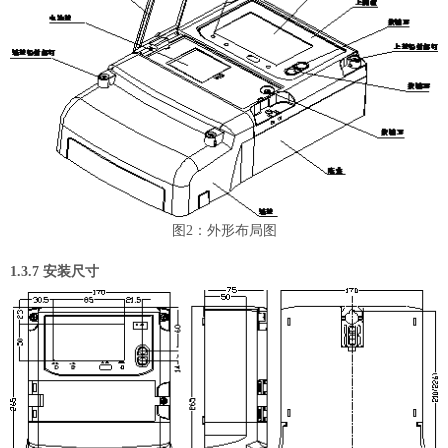
图
2
：外形布局图
1
.3.7
安装尺寸