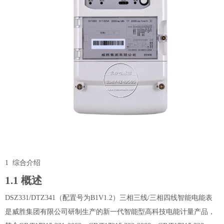
1
综合介绍
1
.1
概述
DSZ331/DTZ341
（配置号为
B1V1.2
）
三相三线
/
三相四线智能电能表
是威胜集团有限公司研制生产的新一代智能型高科技电能计量产品，