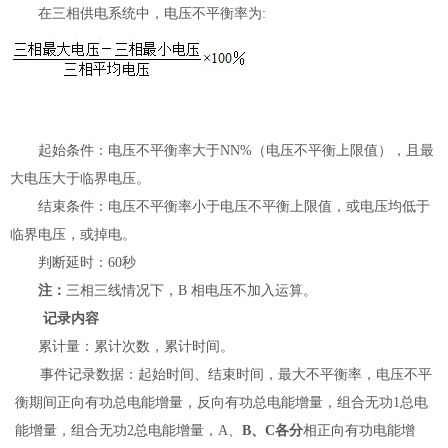
在三相供电系统中，电压不平衡率为
:
起始条件：电压不平衡率大于
NN%
（电压不平衡上限值），且最
大电压大于临界电压。
结束条件：电压不平衡率小于电压不平衡上限值，或电压均低于
临界电压，或掉电。
判断延时：
60
秒
注：
三相三线情况下，
B
相电压不加入运算。
记录内容
累计量：累计次数，累计时间。
事件记录数据：起始时间、结束时间，最大不平衡率，电压不平
衡期间正向有功总电能增量，反向有功总电能增量，组合无功
1
总电
能增量，组合无功
2
总电能增量，
A
、
B
、
C
各分
相正向有功电能增