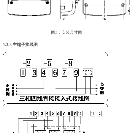
图
3
：安装尺寸图
1
.3.8
主端子接线图