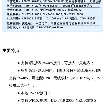
主要特点
● 支持1路抄表RS-485接口，可接入32只电表；
● 标配为1路以太网络、1路话音拨号MODEM和1路
上传RS-485，可选配GPRS/无线模块（MODEM与GPRS
模块二选一）；
● 本地RS-232接口；
● 支持WF102规约、DL/T719-2000（IEC60870-5-