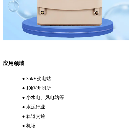
应用领域
● 35kV变电站
● 10kV开闭所
● 小水电、风电站等
● 水泥行业
● 轨道交通
● 机场