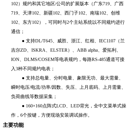
102）规约和其它地区/公司的扩展版本（广东719、广西
719、天津102、新疆102、西门子102、南瑞102、创维
102、东方102），可同时与2个主站系统以不同规约进行
通信；
● 支持DL/T645、威胜、浙江、红相、IEC1107（兰
吉尔ZD、ISKRA、ELSTER）、ABB alpha、爱拓利、
ION、DLMS/COSEM等电表规约，每路RS-485通道可接
入3种不同规约电表；
● 支持总电量、分时电量、象限无功、最大需量、
瞬时电压/电流/功率/因数、失压、上月底码、上月需量、
负荷曲线等数据采集；
● 160×160点阵式LCD、LED背光，全中文菜单式操
作，6个按键，方便现场安装调试操作。
主要功能