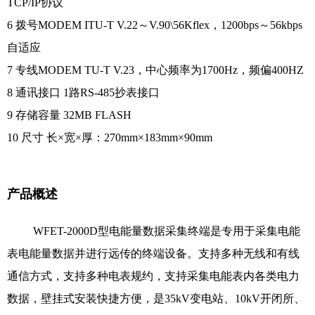
TCP/IP协议
6 拨号MODEM ITU-T V.22～V.90\56Kflex，1200bps～56kbps
自适应
7 专线MODEM TU-T V.23，中心频率为1700Hz，频偏400HZ
8 通讯接口 1路RS-485抄表接口
9 存储容量 32MB FLASH
10 尺寸 长×宽×厚：270mm×183mm×90mm
产品概述
WFET-2000D型电能量数据采集终端是专用于采集电能
表电能量数据并进行远传的终端设备。支持多种无线和有线
通信方式，支持多种电表规约，支持采集电能表内各类电力
数据，壁挂式安装快捷方便，是35kV变电站、10kV开闭所、